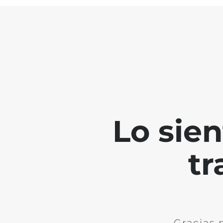
Lo sie
tr
Gracias 