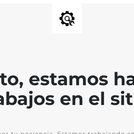
nto, estamos h
abajos en el sit
por tu paciencia. Estamos trabajando en 