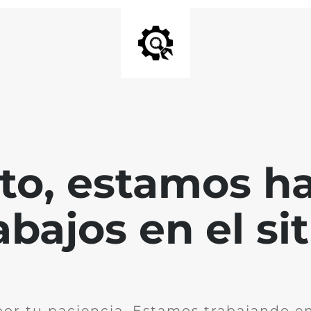
nto, estamos h
abajos en el sit
por tu paciencia. Estamos trabajando en 