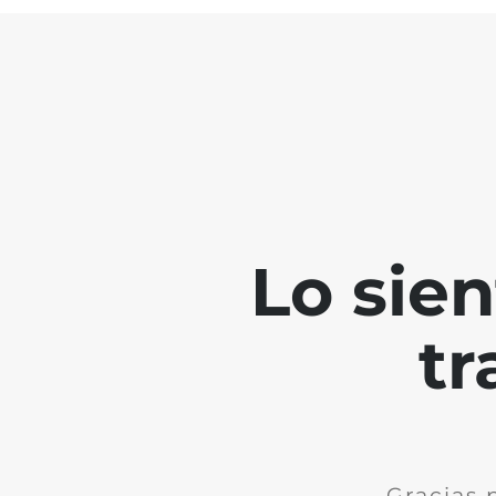
Lo sie
tr
Gracias 